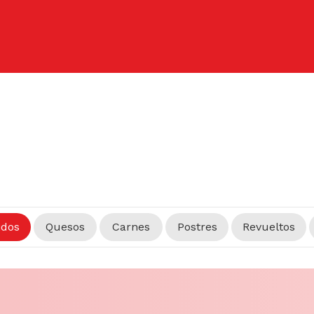
idos
Quesos
Carnes
Postres
Revueltos