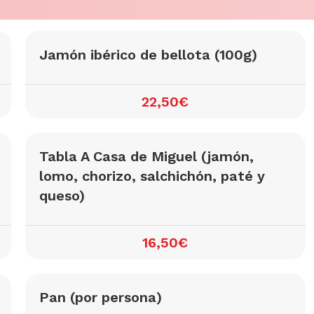
Jamón ibérico de bellota (100g)
22,50€
Tabla A Casa de Miguel (jamón,
lomo, chorizo, salchichón, paté y
queso)
16,50€
Pan (por persona)