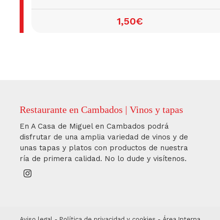
1,50€
Restaurante en Cambados | Vinos y tapas
En A Casa de Miguel en Cambados podrá
disfrutar de una amplia variedad de vinos y de
unas tapas y platos con productos de nuestra
ría de primera calidad. No lo dude y visítenos.
Aviso legal
-
Política de privacidad y cookies
-
Área Interna