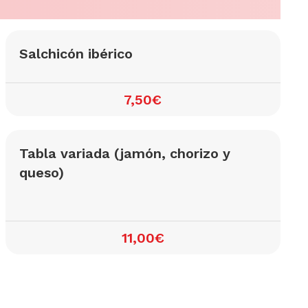
Salchicón ibérico
7,50€
Tabla variada (jamón, chorizo y
queso)
11,00€